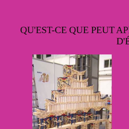
QU'EST-CE QUE PEUT A
D'